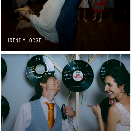
IRENE Y JORGE