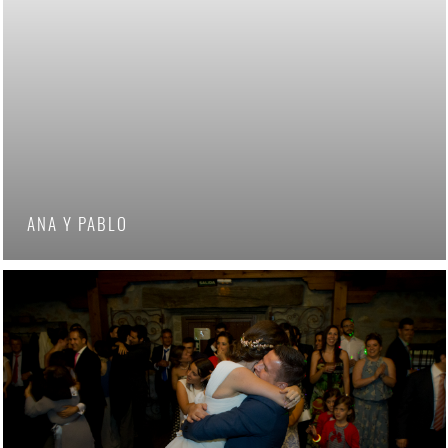
ANA Y PABLO